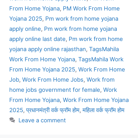
From Home Yojana
,
PM Work From Home
Yojana 2025
,
Pm work from home yojana
apply online
,
Pm work from home yojana
apply online last date
,
Pm work from home
yojana apply online rajasthan
,
TagsMahila
Work From Home Yojana
,
TagsMahila Work
From Home Yojana 2025
,
Work From Home
Job
,
Work From Home Jobs
,
Work from
home jobs government for female
,
Work
From Home Yojana
,
Work From Home Yojana
2025
,
प्रधानमंत्री वर्क फ्रॉम होम
,
महिला वर्क फ्रॉम होम
Leave a comment