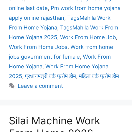
online last date
,
Pm work from home yojana
apply online rajasthan
,
TagsMahila Work
From Home Yojana
,
TagsMahila Work From
Home Yojana 2025
,
Work From Home Job
,
Work From Home Jobs
,
Work from home
jobs government for female
,
Work From
Home Yojana
,
Work From Home Yojana
2025
,
प्रधानमंत्री वर्क फ्रॉम होम
,
महिला वर्क फ्रॉम होम
Leave a comment
Silai Machine Work