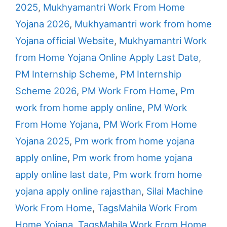
2025
,
Mukhyamantri Work From Home
Yojana 2026
,
Mukhyamantri work from home
Yojana official Website
,
Mukhyamantri Work
from Home Yojana Online Apply Last Date
,
PM Internship Scheme
,
PM Internship
Scheme 2026
,
PM Work From Home
,
Pm
work from home apply online
,
PM Work
From Home Yojana
,
PM Work From Home
Yojana 2025
,
Pm work from home yojana
apply online
,
Pm work from home yojana
apply online last date
,
Pm work from home
yojana apply online rajasthan
,
Silai Machine
Work From Home
,
TagsMahila Work From
Home Yojana
,
TagsMahila Work From Home