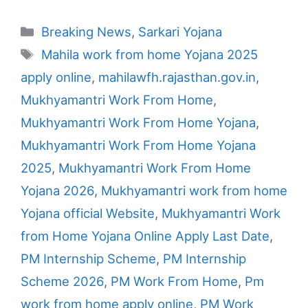
Categories
Breaking News
,
Sarkari Yojana
Tags
Mahila work from home Yojana 2025
apply online
,
mahilawfh.rajasthan.gov.in
,
Mukhyamantri Work From Home
,
Mukhyamantri Work From Home Yojana
,
Mukhyamantri Work From Home Yojana
2025
,
Mukhyamantri Work From Home
Yojana 2026
,
Mukhyamantri work from home
Yojana official Website
,
Mukhyamantri Work
from Home Yojana Online Apply Last Date
,
PM Internship Scheme
,
PM Internship
Scheme 2026
,
PM Work From Home
,
Pm
work from home apply online
,
PM Work