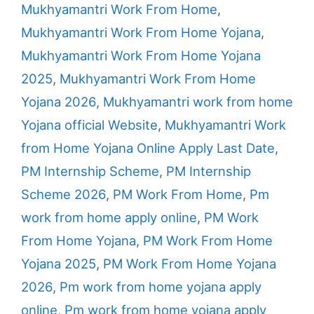
Mukhyamantri Work From Home
,
Mukhyamantri Work From Home Yojana
,
Mukhyamantri Work From Home Yojana
2025
,
Mukhyamantri Work From Home
Yojana 2026
,
Mukhyamantri work from home
Yojana official Website
,
Mukhyamantri Work
from Home Yojana Online Apply Last Date
,
PM Internship Scheme
,
PM Internship
Scheme 2026
,
PM Work From Home
,
Pm
work from home apply online
,
PM Work
From Home Yojana
,
PM Work From Home
Yojana 2025
,
PM Work From Home Yojana
2026
,
Pm work from home yojana apply
online
,
Pm work from home yojana apply