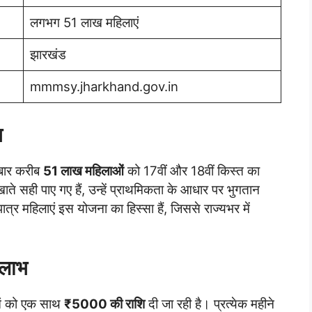
लगभग 51 लाख महिलाएं
झारखंड
mmmsy.jharkhand.gov.in
भ
बार करीब
51 लाख महिलाओं
को 17वीं और 18वीं किस्त का
ाते सही पाए गए हैं, उन्हें प्राथमिकता के आधार पर भुगतान
पात्र महिलाएं इस योजना का हिस्सा हैं, जिससे राज्यभर में
 लाभ
ओं को एक साथ
₹5000 की राशि
दी जा रही है। प्रत्येक महीने