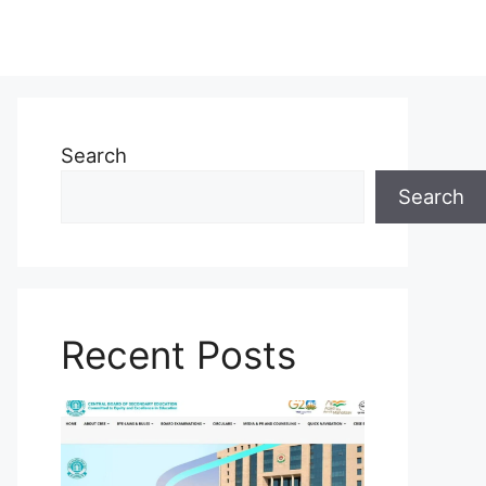
Search
Search
Recent Posts