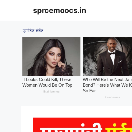
Skip
sprcemoocs.in
to
content