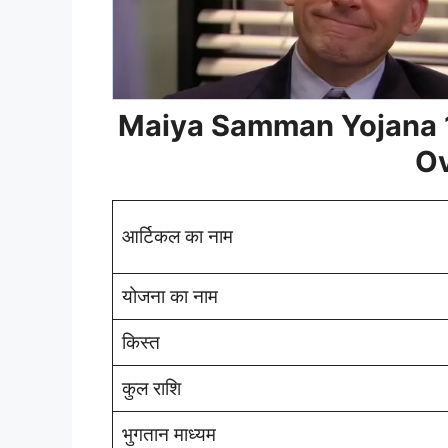
Maiya Samman Yojana 1
O
आर्टिकल का नाम
योजना का नाम
किस्त
कुल राशि
भुगतान माध्यम