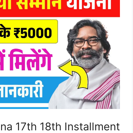
a 17th 18th Installment