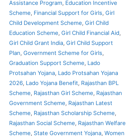
Assistance Program
,
Education Incentive
Scheme
,
Financial Support for Girls
,
Girl
Child Development Scheme
,
Girl Child
Education Scheme
,
Girl Child Financial Aid
,
Girl Child Grant India
,
Girl Child Support
Plan
,
Government Scheme for Girls
,
Graduation Support Scheme
,
Lado
Protsahan Yojana
,
Lado Protsahan Yojana
2026
,
Lado Yojana Benefit
,
Rajasthan BPL
Scheme
,
Rajasthan Girl Scheme
,
Rajasthan
Government Scheme
,
Rajasthan Latest
Scheme
,
Rajasthan Scholarship Scheme
,
Rajasthan Social Scheme
,
Rajasthan Welfare
Scheme
,
State Government Yojana
,
Women