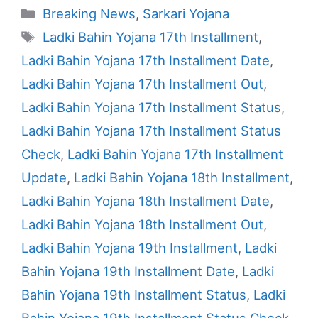
Categories
Breaking News
,
Sarkari Yojana
Tags
Ladki Bahin Yojana 17th Installment
,
Ladki Bahin Yojana 17th Installment Date
,
Ladki Bahin Yojana 17th Installment Out
,
Ladki Bahin Yojana 17th Installment Status
,
Ladki Bahin Yojana 17th Installment Status
Check
,
Ladki Bahin Yojana 17th Installment
Update
,
Ladki Bahin Yojana 18th Installment
,
Ladki Bahin Yojana 18th Installment Date
,
Ladki Bahin Yojana 18th Installment Out
,
Ladki Bahin Yojana 19th Installment
,
Ladki
Bahin Yojana 19th Installment Date
,
Ladki
Bahin Yojana 19th Installment Status
,
Ladki
Bahin Yojana 19th Installment Status Check
,