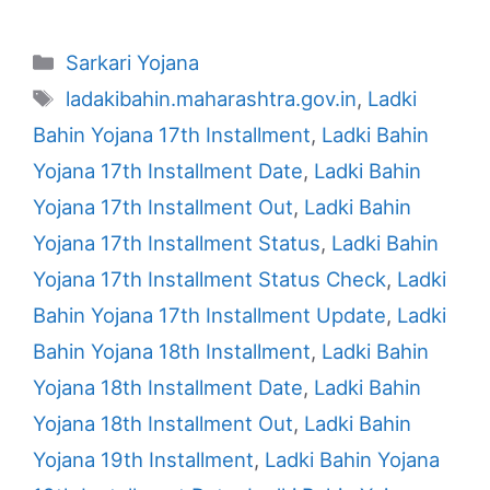
Categories
Sarkari Yojana
Tags
ladakibahin.maharashtra.gov.in
,
Ladki
Bahin Yojana 17th Installment
,
Ladki Bahin
Yojana 17th Installment Date
,
Ladki Bahin
Yojana 17th Installment Out
,
Ladki Bahin
Yojana 17th Installment Status
,
Ladki Bahin
Yojana 17th Installment Status Check
,
Ladki
Bahin Yojana 17th Installment Update
,
Ladki
Bahin Yojana 18th Installment
,
Ladki Bahin
Yojana 18th Installment Date
,
Ladki Bahin
Yojana 18th Installment Out
,
Ladki Bahin
Yojana 19th Installment
,
Ladki Bahin Yojana