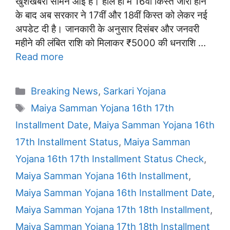
खुशखबरी सामने आई है। हाल ही में 16वीं किस्त जारी होने
के बाद अब सरकार ने 17वीं और 18वीं किस्त को लेकर नई
अपडेट दी है। जानकारी के अनुसार दिसंबर और जनवरी
महीने की लंबित राशि को मिलाकर ₹5000 की धनराशि …
Read more
Categories
Breaking News
,
Sarkari Yojana
Tags
Maiya Samman Yojana 16th 17th
Installment Date
,
Maiya Samman Yojana 16th
17th Installment Status
,
Maiya Samman
Yojana 16th 17th Installment Status Check
,
Maiya Samman Yojana 16th Installment
,
Maiya Samman Yojana 16th Installment Date
,
Maiya Samman Yojana 17th 18th Installment
,
Maiya Samman Yojana 17th 18th Installment