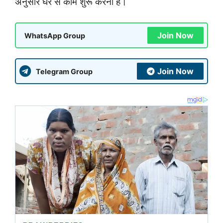
अनुसार घर से काम शुरू करना है।
Join Now
WhatsApp Group
Join Now
Telegram Group