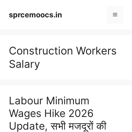
Skip
to
sprcemoocs.in
Menu
content
Construction Workers
Salary
Labour Minimum
Wages Hike 2026
Update, सभी मजदूरों की