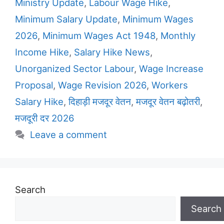
Ministry Update
,
Labour Wage Hike
,
Minimum Salary Update
,
Minimum Wages
2026
,
Minimum Wages Act 1948
,
Monthly
Income Hike
,
Salary Hike News
,
Unorganized Sector Labour
,
Wage Increase
Proposal
,
Wage Revision 2026
,
Workers
Salary Hike
,
दिहाड़ी मजदूर वेतन
,
मजदूर वेतन बढ़ोतरी
,
मजदूरी दर 2026
Leave a comment
Search
Search